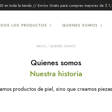
SI en toda la tienda // Envíos Gratis para compras mayores de
$
1,
ODOS LOS PRODUCTOS
QUIENES SOMOS
INICIO
/ QUIENES SOMOS
Quienes somos
Nuestra historia
camos productos de piel, sino que creamos piezas 