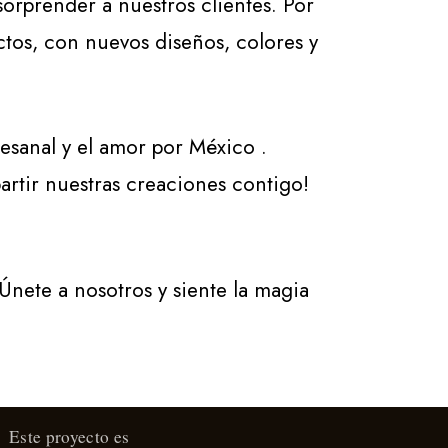
rprender a nuestros clientes. Por
ctos, con nuevos diseños, colores y
tesanal y el amor por México .
rtir nuestras creaciones contigo!
 Únete a nosotros y siente la magia
Este proyecto es