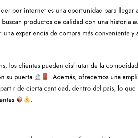
er por internet es una oportunidad para llegar 
buscan productos de calidad con una historia au
r una experiencia de compra más conveniente y a
s, los clientes pueden disfrutar de la comodida
en su puerta
. Además, ofrecemos una ampli
 partir de cierta cantidad, dentro del pais, lo q
ientes
.