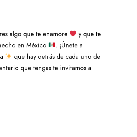
res algo que te enamore
y que te
o hecho en México
. ¡Únete a
ia
que hay detrás de cada uno de
tario que tengas te invitamos a