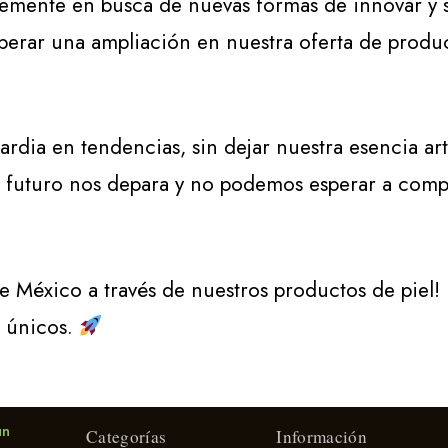
mente en busca de nuevas formas de innovar y so
sperar una ampliación en nuestra oferta de produ
rdia en tendencias, sin dejar nuestra esencia ar
 futuro nos depara y no podemos esperar a compa
de México a través de nuestros productos de piel!
 únicos.
un
Categorías
Información