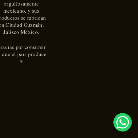
orgullosamente
mexicano, y sus
roductos se fabrican
en Ciudad Guzmán,
Jalisco México.
racias por consumir
o que el país produce
♥