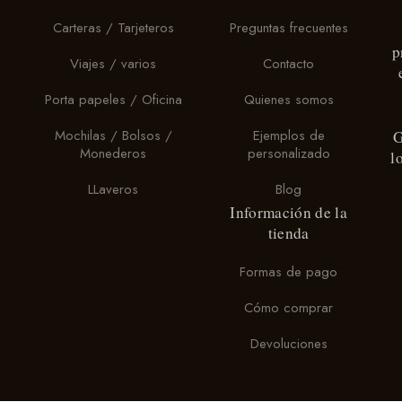
Carteras / Tarjeteros
Preguntas frecuentes
p
Viajes / varios
Contacto
Porta papeles / Oficina
Quienes somos
Mochilas / Bolsos /
Ejemplos de
G
Monederos
personalizado
l
LLaveros
Blog
Información de la
tienda
Formas de pago
Cómo comprar
Devoluciones