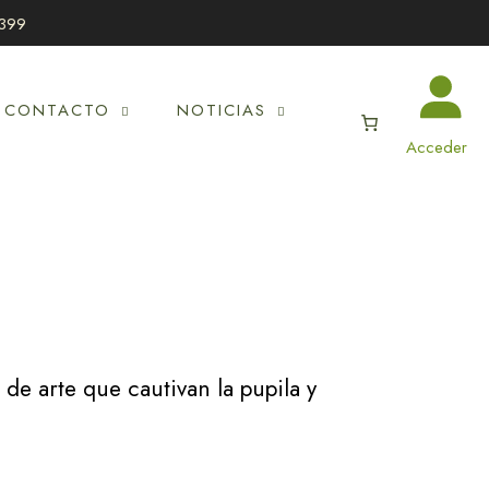
399
CONTACTO
NOTICIAS
Acceder
de arte que cautivan la pupila y