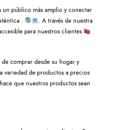
a un público más amplio y conectar
téntica .
. A través de nuestra
ccesible para nuestros clientes
d de comprar desde su hogar y
a variedad de productos a precios
ue hace que nuestros productos sean