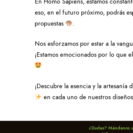
En Homo Sapiens, estamos constante
eso, en el futuro próximo, podrás e
propuestas
.
Nos esforzamos por estar a la vangua
¡Estamos emocionados por lo que el
¡Descubre la esencia y la artesanía 
en cada uno de nuestros diseños
¿Dudas? Mándanos 